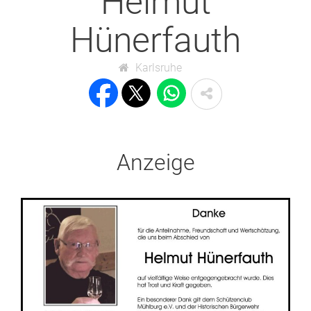
Helmut
Hünerfauth
Karlsruhe
Anzeige