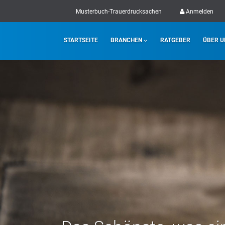
Musterbuch-Trauerdrucksachen
Anmelden
STARTSEITE
BRANCHEN
RATGEBER
ÜBER U