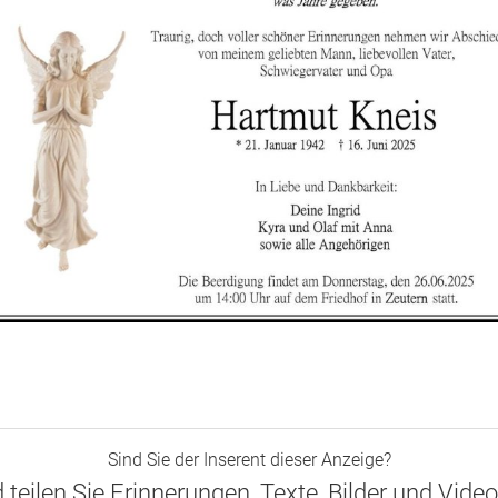
Sind Sie der Inserent dieser Anzeige?
d teilen Sie Erinnerungen, Texte, Bilder und Vide