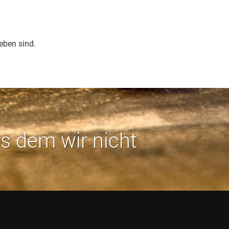
eben sind.
us dem wir nicht