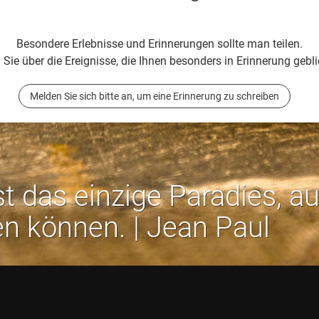
Besondere Erlebnisse und Erinnerungen sollte man teilen.
 Sie über die Ereignisse, die Ihnen besonders in Erinnerung gebli
Melden Sie sich bitte an, um eine Erinnerung zu schreiben
st das einzige Paradies, a
en können. | Jean Paul
Rechtliches:
Impressum
-
Datenschutz
-
AGB