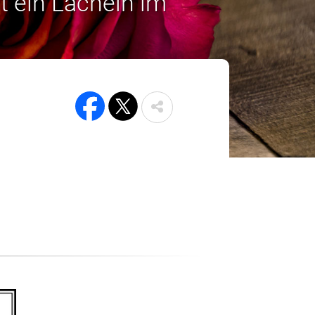
t ein Lächeln im