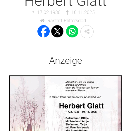
Herbert Glatt
17.02.1936
10.11.2025
Rastatt-Plittersdorf
Anzeige