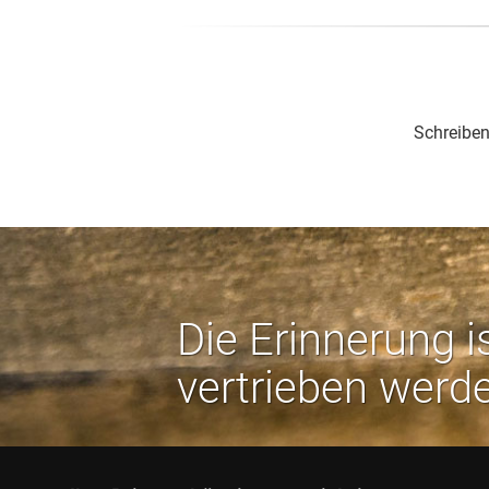
Schreiben
Die Erinnerung i
vertrieben werd