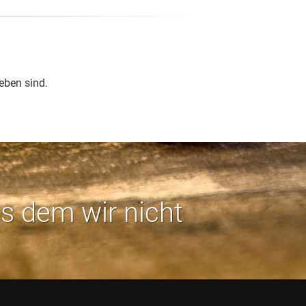
eben sind.
us dem wir nicht