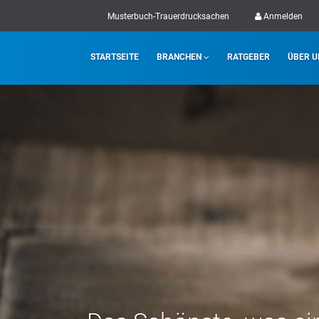
Musterbuch-Trauerdrucksachen
Anmelden
STARTSEITE
BRANCHEN
RATGEBER
ÜBER U