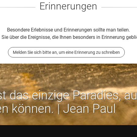
Erinnerungen
Besondere Erlebnisse und Erinnerungen sollte man teilen.
 Sie über die Ereignisse, die Ihnen besonders in Erinnerung gebli
Melden Sie sich bitte an, um eine Erinnerung zu schreiben
st das einzige Paradies, a
en können. | Jean Paul