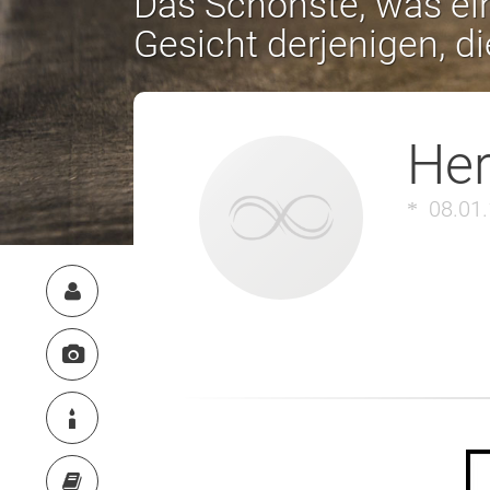
Das Schönste, was ein
Gesicht derjenigen, d
Her
08.01