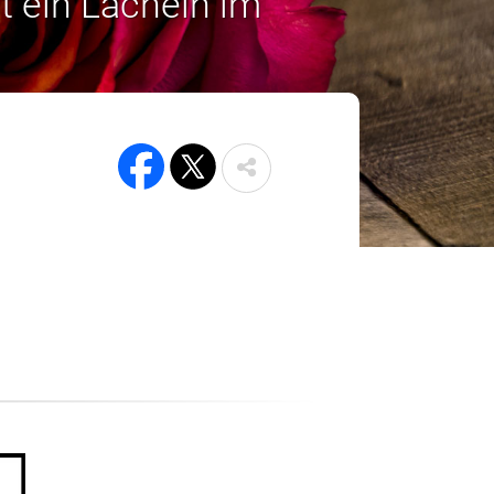
t ein Lächeln im