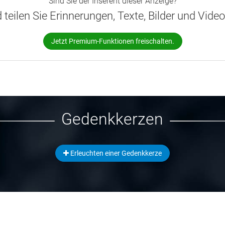
Sind Sie der Inserent dieser Anzeige?
d teilen Sie Erinnerungen, Texte, Bilder und Vide
Jetzt Premium-Funktionen freischalten.
Gedenkkerzen
Erleuchten einer Gedenkkerze