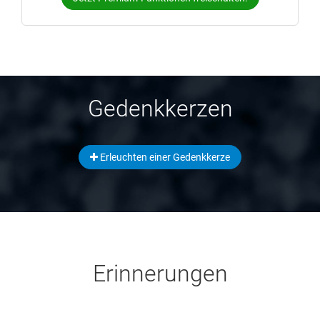
Gedenkkerzen
Erleuchten einer Gedenkkerze
Erinnerungen