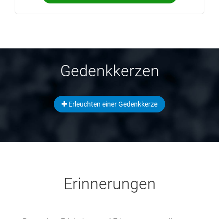
Gedenkkerzen
Erleuchten einer Gedenkkerze
Erinnerungen