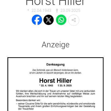
Horst Hiller
22.04.1943
23.09.2025
Anzeige