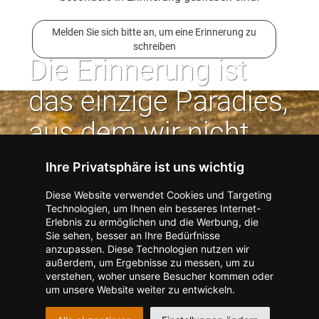
Melden Sie sich bitte an, um eine Erinnerung zu
schreiben
Die Erinnerung ist
das einzige Paradies,
aus dem wir nicht
vertrieben werden
Ihre Privatsphäre ist uns wichtig
können. | Jean Paul
Diese Website verwendet Cookies und Targeting
Technologien, um Ihnen ein besseres Internet-
Erlebnis zu ermöglichen und die Werbung, die
Kontakt zum Verlag aufnehmen
Missbrauch melden
Sie sehen, besser an Ihre Bedürfnisse
anzupassen. Diese Technologien nutzen wir
Impressum
Datenschutz
AGB
außerdem, um Ergebnisse zu messen, um zu
I
Barrierefreiheit
Barriere melden
Accessibility-Modus aktivieren
verstehen, woher unsere Besucher kommen oder
I
m
Kontrastmodus aktivieren
um unsere Website weiter zu entwickeln.
m
A
Hilfe
eigenes Gedenkportal erstellen
K
c