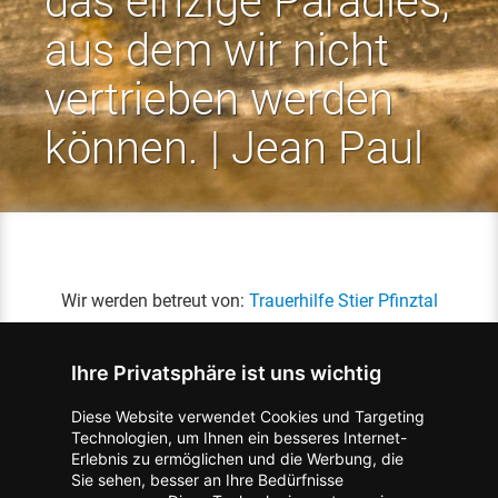
das einzige Paradies,
aus dem wir nicht
vertrieben werden
können. | Jean Paul
Wir werden betreut von:
Trauerhilfe Stier Pfinztal
Ihre Privatsphäre ist uns wichtig
Diese Website verwendet Cookies und Targeting
Technologien, um Ihnen ein besseres Internet-
Erlebnis zu ermöglichen und die Werbung, die
Kontakt zum Verlag aufnehmen
Missbrauch melden
Sie sehen, besser an Ihre Bedürfnisse