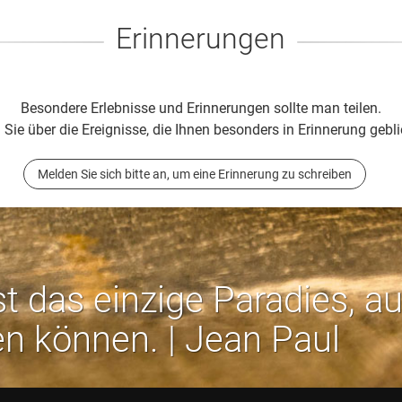
Erinnerungen
Besondere Erlebnisse und Erinnerungen sollte man teilen.
 Sie über die Ereignisse, die Ihnen besonders in Erinnerung gebli
Melden Sie sich bitte an, um eine Erinnerung zu schreiben
st das einzige Paradies, a
en können. | Jean Paul