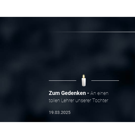
Zum Gedenken
An einen
tollen Lehrer unserer Tochter
19.03.2025