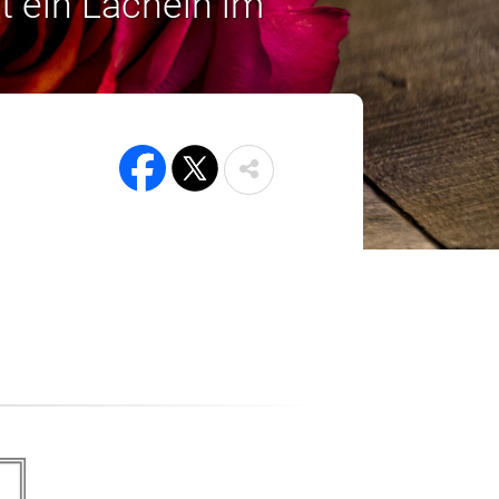
t ein Lächeln im