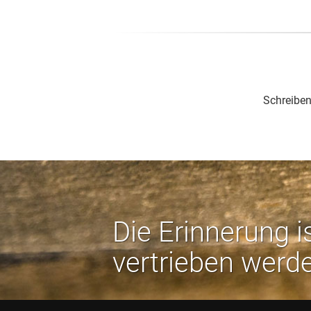
Schreiben
Die Erinnerung i
vertrieben werd