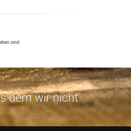
eben sind.
us dem wir nicht