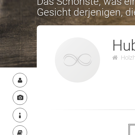
Das Schönste, was ein
Gesicht derjenigen, d
Hub
Holzh