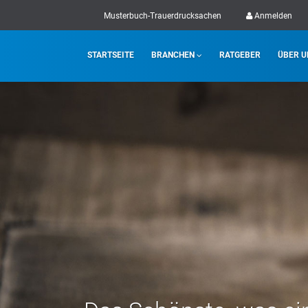
Musterbuch-Trauerdrucksachen
Anmelden
STARTSEITE
BRANCHEN
RATGEBER
ÜBER U