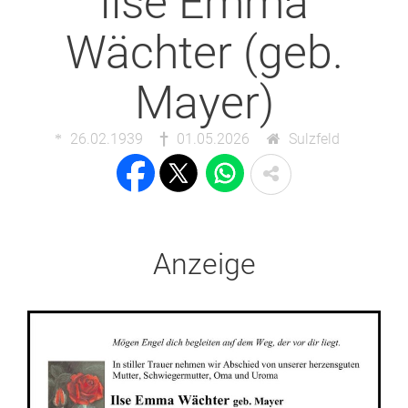
Ilse Emma
Wächter (geb.
Mayer)
26.02.1939
01.05.2026
Sulzfeld
Anzeige