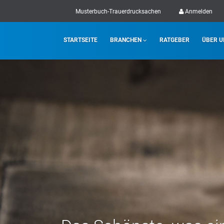
Musterbuch-Trauerdrucksachen
Anmelden
STARTSEITE
BRANCHEN
RATGEBER
ÜBER U