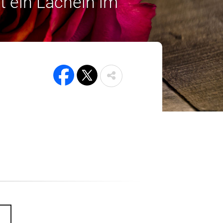
t ein Lächeln im