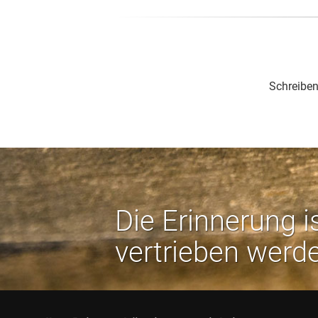
Schreiben
Die Erinnerung i
vertrieben werd