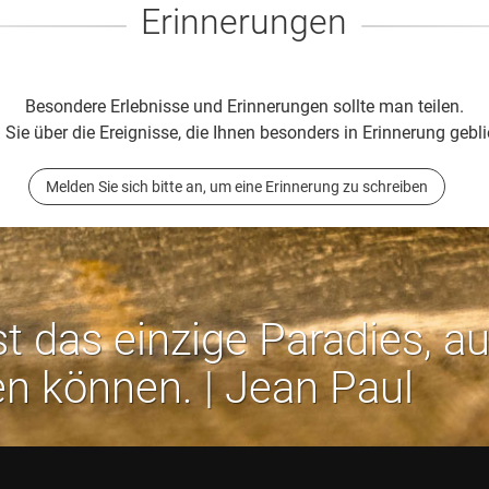
Erinnerungen
Besondere Erlebnisse und Erinnerungen sollte man teilen.
 Sie über die Ereignisse, die Ihnen besonders in Erinnerung gebli
Melden Sie sich bitte an, um eine Erinnerung zu schreiben
st das einzige Paradies, a
en können. | Jean Paul