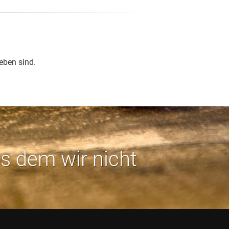
eben sind.
us dem wir nicht