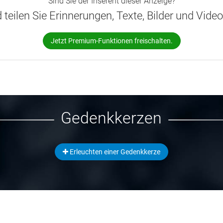
Sind Sie der Inserent dieser Anzeige?
d teilen Sie Erinnerungen, Texte, Bilder und Vide
Jetzt Premium-Funktionen freischalten.
Gedenkkerzen
Erleuchten einer Gedenkkerze