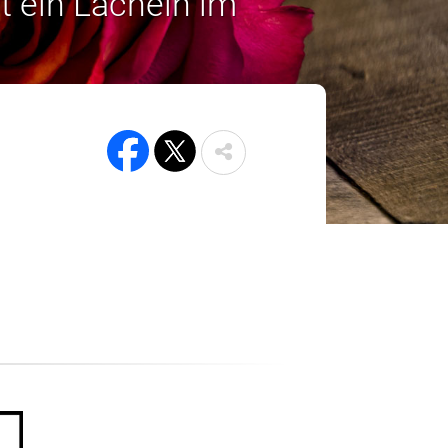
t ein Lächeln im