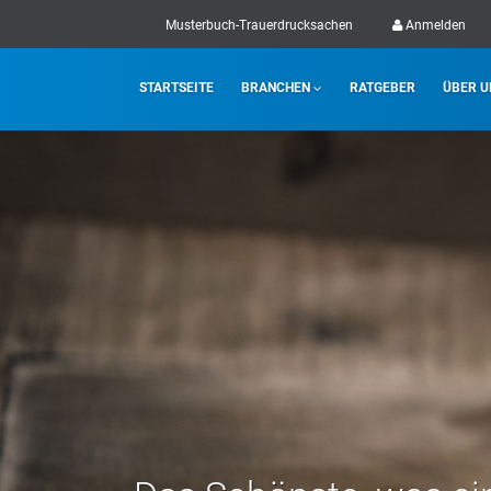
Musterbuch-Trauerdrucksachen
Anmelden
STARTSEITE
BRANCHEN
RATGEBER
ÜBER U