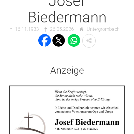
Josef
Biedermann
16.11.1933
26.05.2026
Untergrombach
Anzeige