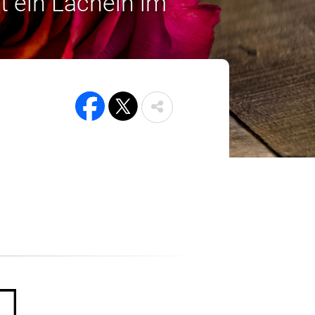
t ein Lächeln im