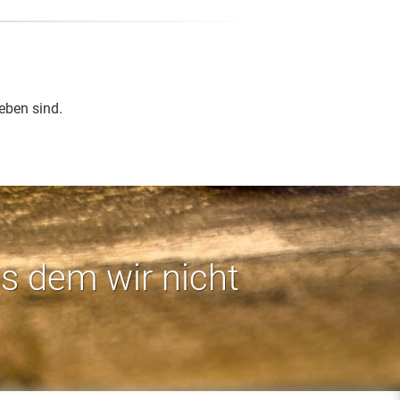
eben sind.
us dem wir nicht