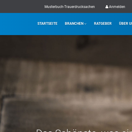
Musterbuch-Trauerdrucksachen
Anmelden
STARTSEITE
BRANCHEN
RATGEBER
ÜBER U