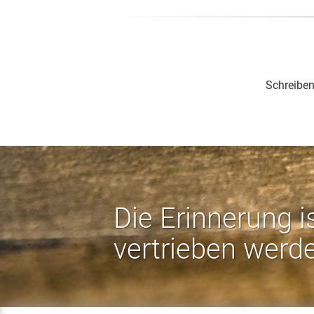
Schreiben
Die Erinnerung i
vertrieben werd