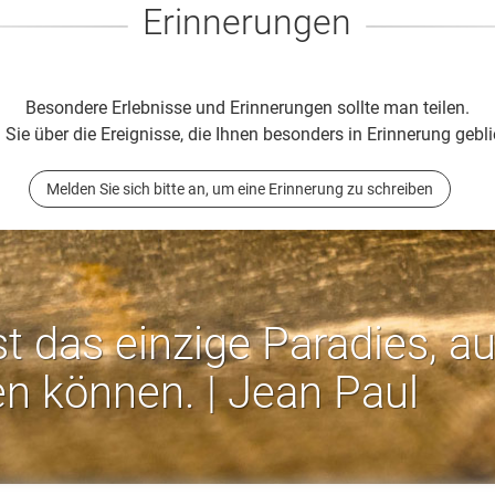
Erinnerungen
Besondere Erlebnisse und Erinnerungen sollte man teilen.
 Sie über die Ereignisse, die Ihnen besonders in Erinnerung gebli
Melden Sie sich bitte an, um eine Erinnerung zu schreiben
st das einzige Paradies, a
en können. | Jean Paul