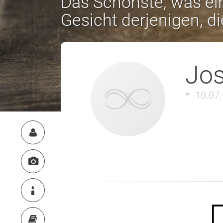
Das Schönste, was ein
Gesicht derjenigen, d
Jos
10.07