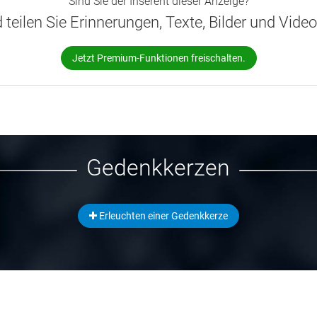
Sind Sie der Inserent dieser Anzeige?
d teilen Sie Erinnerungen, Texte, Bilder und Vide
Jetzt Premium-Funktionen freischalten.
Gedenkkerzen
Erleuchten einer Gedenkkerze