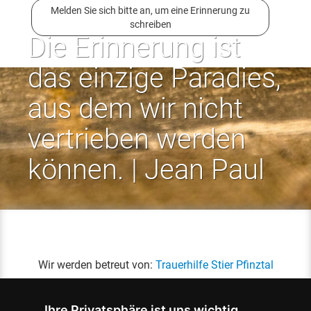
Melden Sie sich bitte an, um eine Erinnerung zu
schreiben
Die Erinnerung ist
das einzige Paradies,
aus dem wir nicht
vertrieben werden
können. | Jean Paul
Wir werden betreut von:
Trauerhilfe Stier Pfinztal
Ihre Privatsphäre ist uns wichtig