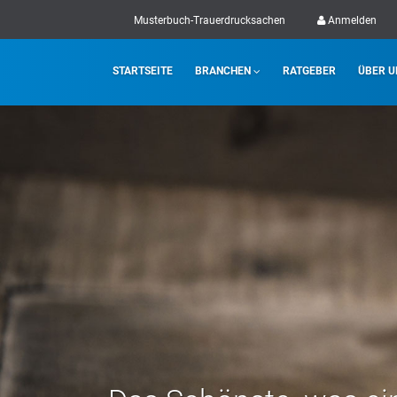
Musterbuch-Trauerdrucksachen
Anmelden
STARTSEITE
BRANCHEN
RATGEBER
ÜBER U