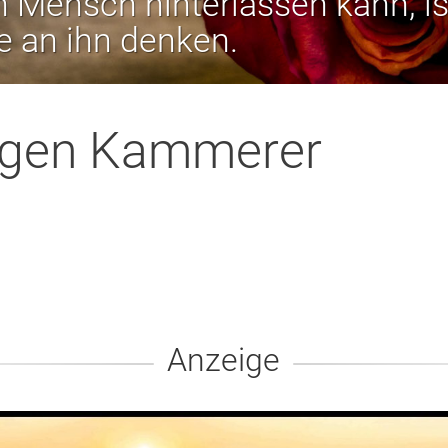
 Mensch hinterlassen kann, is
ie an ihn denken.
rgen Kammerer
Anzeige