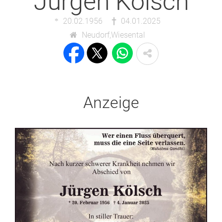
Jürgen Kölsch
20.02.1956
04.01.2025
Neudorf,Wiesental
Anzeige