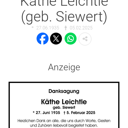
Käthe Leichtle
(geb. Siewert)
27.06.1935
05.02.2025
Anzeige