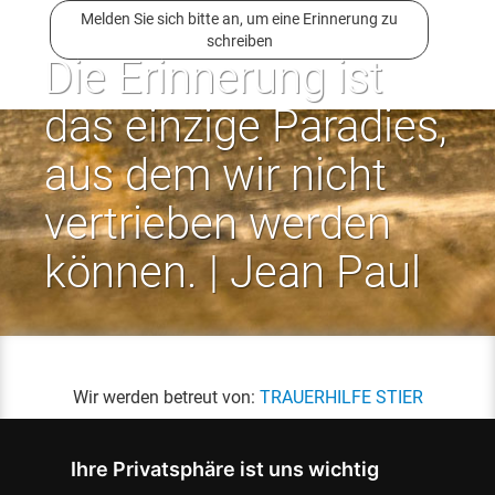
Melden Sie sich bitte an, um eine Erinnerung zu
schreiben
Die Erinnerung ist
das einzige Paradies,
aus dem wir nicht
vertrieben werden
können. | Jean Paul
Wir werden betreut von:
TRAUERHILFE STIER
Ihre Privatsphäre ist uns wichtig