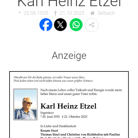
Karl Heinz Etzel
25.06.1935
21.10.2025
Selbach
Anzeige