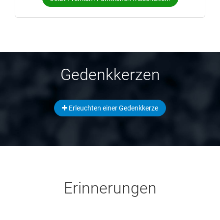
Gedenkkerzen
Erleuchten einer Gedenkkerze
Erinnerungen