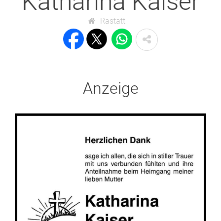
Katharina Kaiser
Rastatt
Anzeige