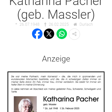
Katharina Pacher
(geb. Massler)
26.07.1948
26.02.2025
Durlach
Anzeige