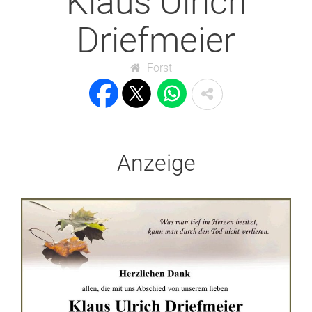
Klaus Ulrich
Driefmeier
Forst
Anzeige