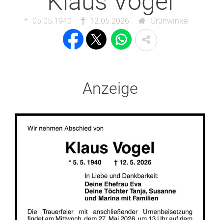
Klaus Vogel
05.05.1940
12.05.2026
Grünwinkel
Anzeige