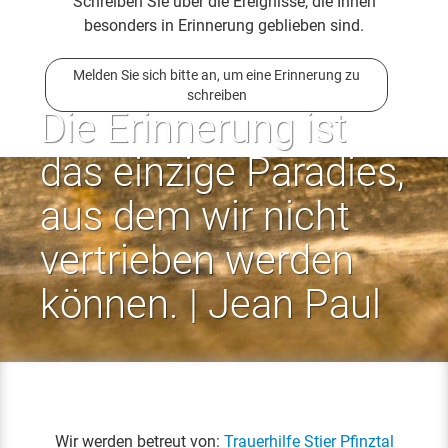
Schreiben Sie über die Ereignisse, die Ihnen
besonders in Erinnerung geblieben sind.
Melden Sie sich bitte an, um eine Erinnerung zu
schreiben
Die Erinnerung ist
das einzige Paradies,
aus dem wir nicht
vertrieben werden
können. | Jean Paul
Wir werden betreut von:
Trauerhilfe Stier Pfinztal