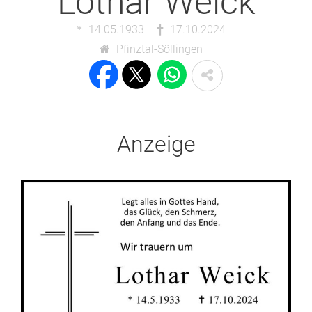
Lothar Weick
14.05.1933
17.10.2024
Pfinztal-Söllingen
Anzeige