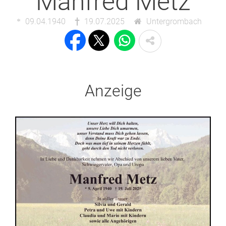
Manfred Metz
09.04.1940
19.07.2025
Untergrombach
Anzeige