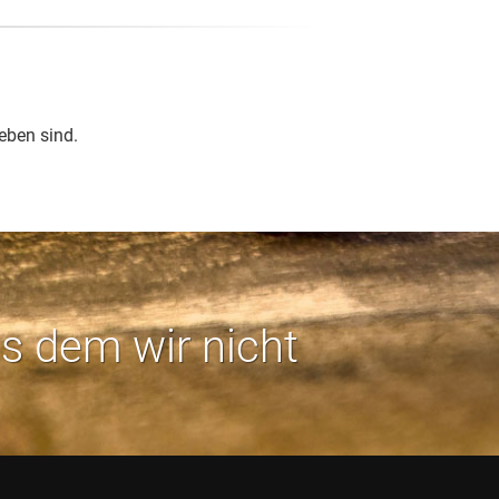
eben sind.
us dem wir nicht