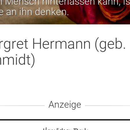
 Mensch hinterlassen kann, is
ie an ihn denken.
gret Hermann (geb.
midt)
Anzeige