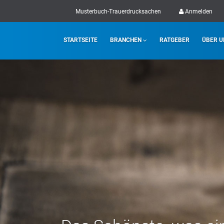
Musterbuch-Trauerdrucksachen
Anmelden
STARTSEITE
BRANCHEN
RATGEBER
ÜBER U