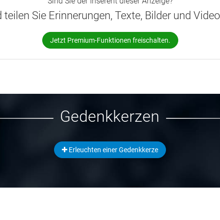
Sind Sie der Inserent dieser Anzeige?
d teilen Sie Erinnerungen, Texte, Bilder und Vide
Jetzt Premium-Funktionen freischalten.
Gedenkkerzen
Erleuchten einer Gedenkkerze