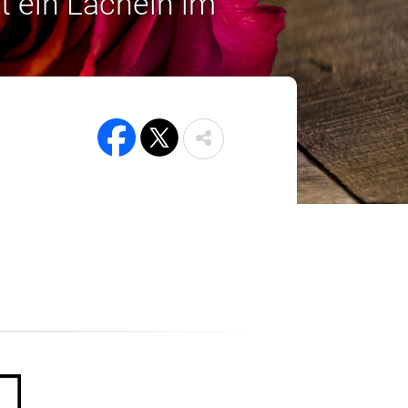
t ein Lächeln im