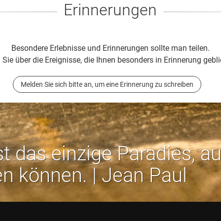
Erinnerungen
Besondere Erlebnisse und Erinnerungen sollte man teilen.
 Sie über die Ereignisse, die Ihnen besonders in Erinnerung gebli
Melden Sie sich bitte an, um eine Erinnerung zu schreiben
st das einzige Paradies, a
en können. | Jean Paul