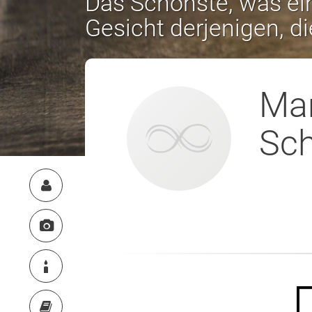
Das Schönste, was ein
Gesicht derjenigen, d
Mar
Sch