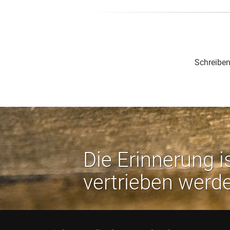
Schreiben
Die Erinnerung i
vertrieben werd