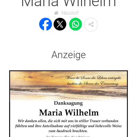
Maria Wilhelm
Neudorf
Anzeige