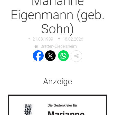
Marianne
Eigenmann (geb.
Sohn)
21.08.1939
18.02.2026
Bretten-Diedelsheim
Anzeige