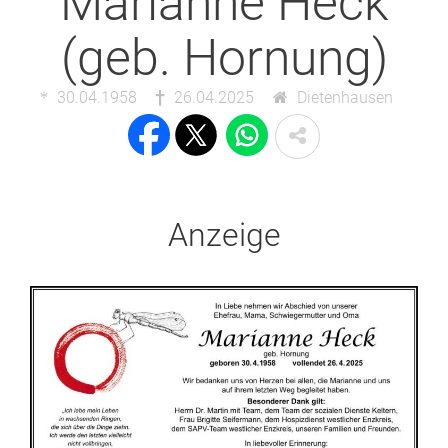
Marianne Heck
(geb. Hornung)
30.04.1958
26.04.2025
Dietenhausen
Anzeige