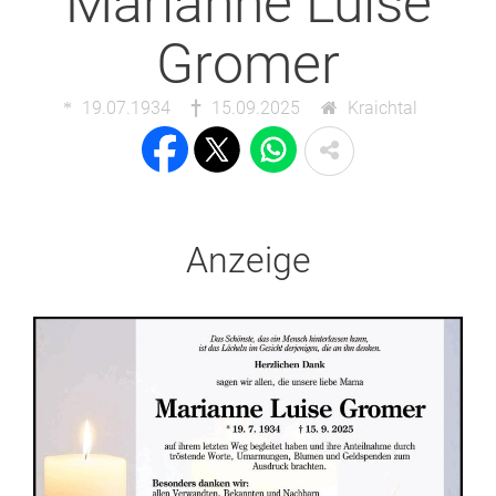
Marianne Luise
Gromer
19.07.1934
15.09.2025
Kraichtal
Anzeige