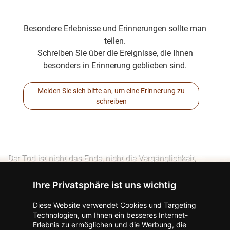
Besondere Erlebnisse und Erinnerungen sollte man
teilen.
Schreiben Sie über die Ereignisse, die Ihnen
besonders in Erinnerung geblieben sind.
Melden Sie sich bitte an, um eine Erinnerung zu
schreiben
Der Tod ist nicht das Ende, nicht die Vergänglichkeit,
der Tod ist nur die Wende, Beginn der Ewigkeit.
Ihre Privatsphäre ist uns wichtig
Diese Website verwendet Cookies und Targeting
Technologien, um Ihnen ein besseres Internet-
Erlebnis zu ermöglichen und die Werbung, die
Kontakt zum Autor aufnehmen
Missbrauch melden