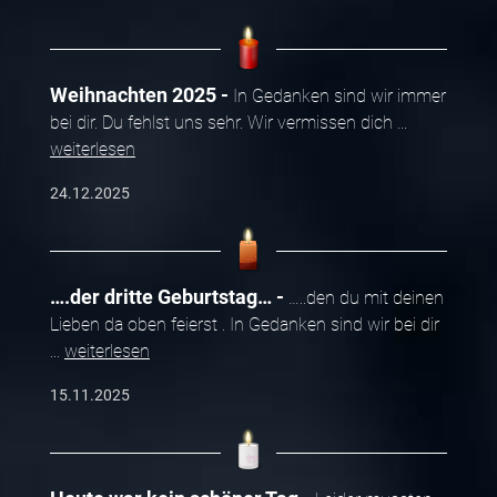
Weihnachten 2025
In Gedanken sind wir immer
bei dir. Du fehlst uns sehr. Wir vermissen dich
...
weiterlesen
24.12.2025
….der dritte Geburtstag…
…..den du mit deinen
Lieben da oben feierst . In Gedanken sind wir bei dir
...
weiterlesen
15.11.2025