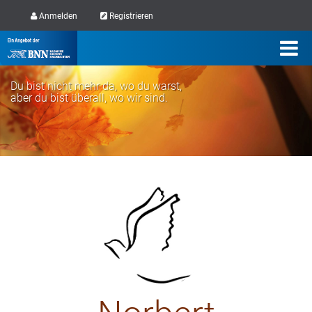
Anmelden
Registrieren
Du bist nicht mehr da, wo du warst,
aber du bist überall, wo wir sind.