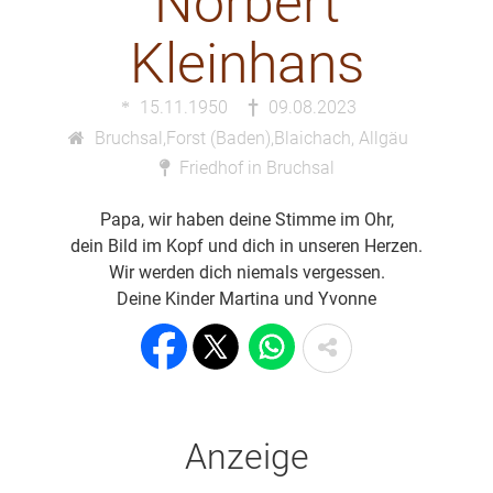
Norbert
Kleinhans
15.11.1950
09.08.2023
Bruchsal,Forst (Baden),Blaichach, Allgäu
Friedhof in Bruchsal
Papa, wir haben deine Stimme im Ohr,
dein Bild im Kopf und dich in unseren Herzen.
Wir werden dich niemals vergessen.
Deine Kinder Martina und Yvonne
Anzeige