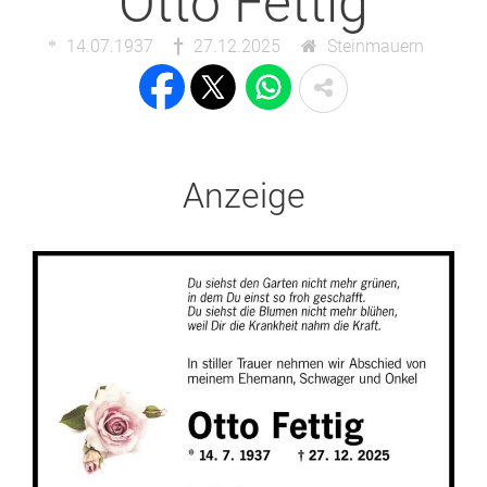
Otto Fettig
14.07.1937
27.12.2025
Steinmauern
Anzeige