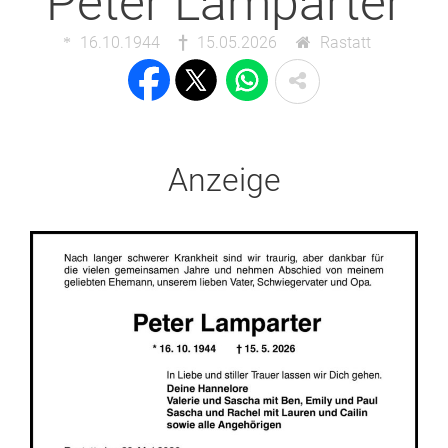
Peter Lamparter
16.10.1944
15.05.2026
Rastatt
Anzeige