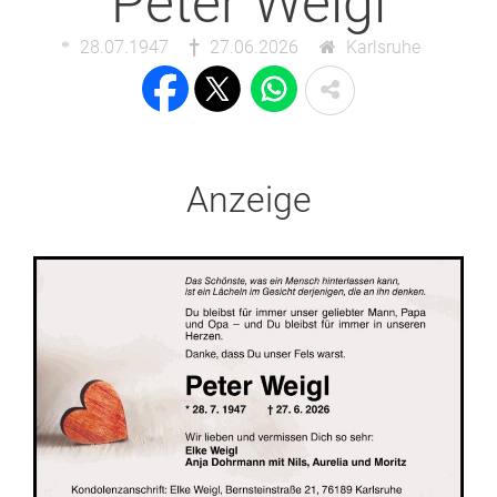
Peter Weigl
28.07.1947
27.06.2026
Karlsruhe
Anzeige