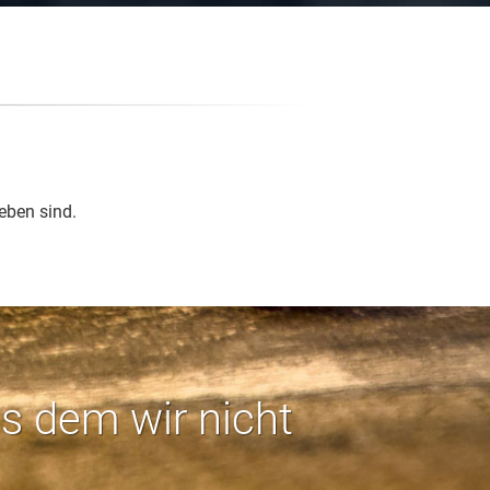
eben sind.
us dem wir nicht