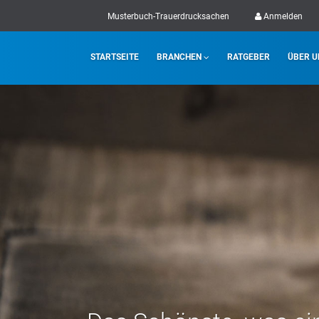
Musterbuch-Trauerdrucksachen
Anmelden
STARTSEITE
BRANCHEN
RATGEBER
ÜBER U