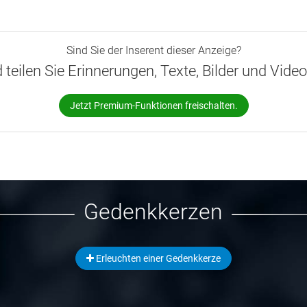
Sind Sie der Inserent dieser Anzeige?
d teilen Sie Erinnerungen, Texte, Bilder und Vide
Jetzt Premium-Funktionen freischalten.
Gedenkkerzen
Erleuchten einer Gedenkkerze