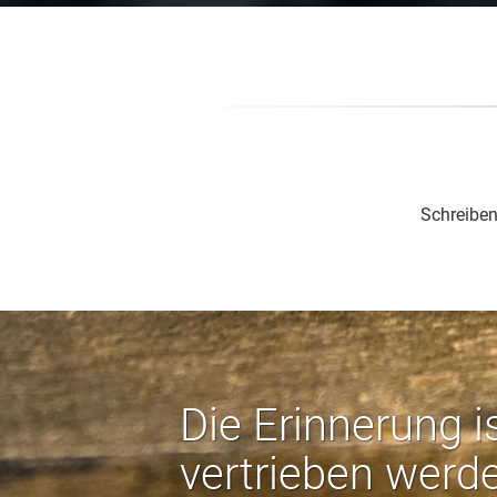
Schreiben
Die Erinnerung i
vertrieben werd