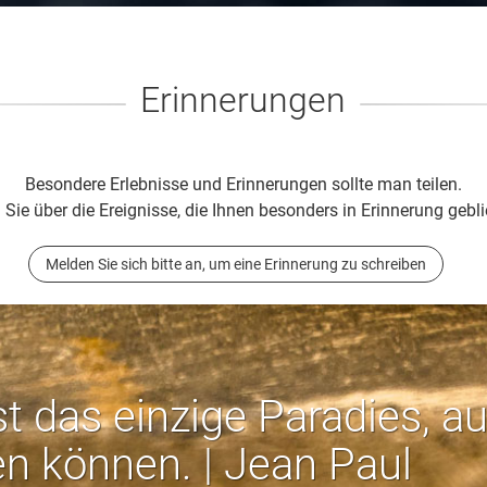
Erinnerungen
Besondere Erlebnisse und Erinnerungen sollte man teilen.
 Sie über die Ereignisse, die Ihnen besonders in Erinnerung gebli
Melden Sie sich bitte an, um eine Erinnerung zu schreiben
st das einzige Paradies, a
en können. | Jean Paul