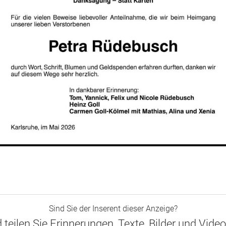
Sind Sie der Inserent dieser Anzeige?
d teilen Sie Erinnerungen, Texte, Bilder und Vide