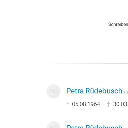
Schreiben
Petra Rüdebusch
(g
05.08.1964
30.03