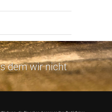
us dem wir nicht