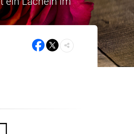
t ein Lächeln im