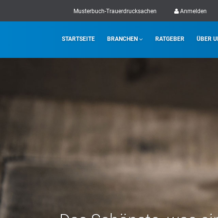
Musterbuch-Trauerdrucksachen
Anmelden
STARTSEITE
BRANCHEN
RATGEBER
ÜBER U