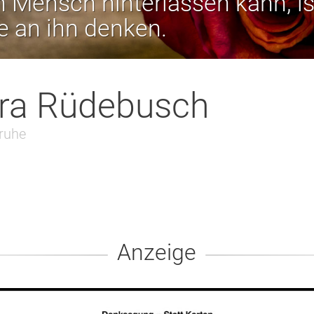
 Mensch hinterlassen kann, is
ie an ihn denken.
ra Rüdebusch
ruhe
Anzeige