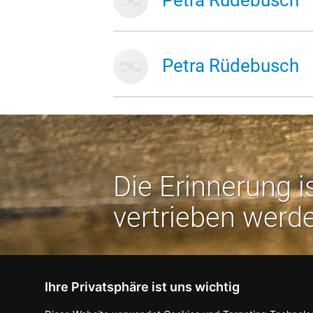
Petra Rüdebusch
Petra Rüdebusch
Die Erinnerung i
vertrieben werd
Ihre Privatsphäre ist uns wichtig