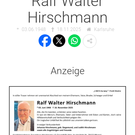
Ralf Walter
Hirschmann
03.06.1948
18.11.2025
Karlsruhe
Anzeige