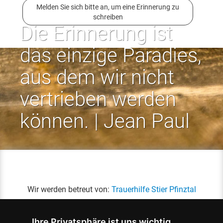
Melden Sie sich bitte an, um eine Erinnerung zu
schreiben
Die Erinnerung ist
das einzige Paradies,
aus dem wir nicht
vertrieben werden
können. | Jean Paul
Wir werden betreut von:
Trauerhilfe Stier Pfinztal
Ihre Privatsphäre ist uns wichtig