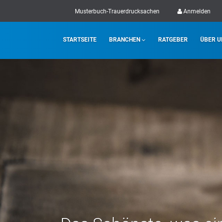
Musterbuch-Trauerdrucksachen
Anmelden
STARTSEITE
BRANCHEN
RATGEBER
ÜBER U