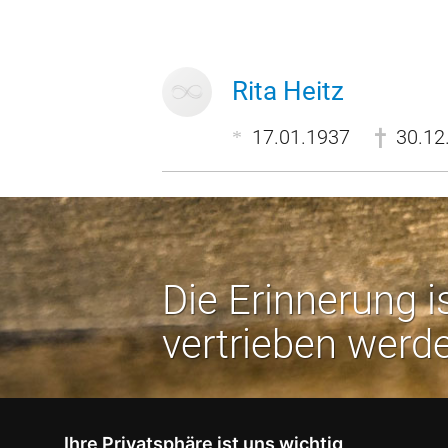
Rita Heitz
17.01.1937
30.12
Die Erinnerung i
vertrieben werd
Ihre Privatsphäre ist uns wichtig