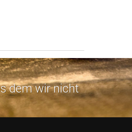
us dem wir nicht