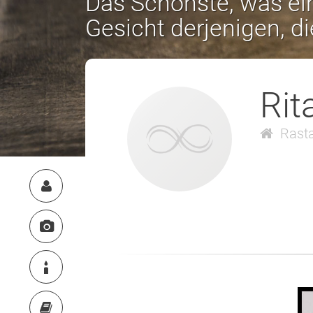
Das Schönste, was ein
Gesicht derjenigen, d
Rit
Rasta