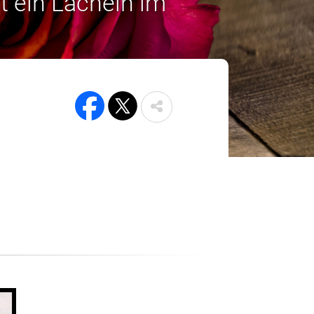
t ein Lächeln im