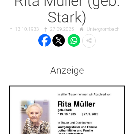
Rita Müller (geb.
Stark)
13.10.1933
27.09.2025
Untergrombach
Anzeige