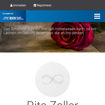
Anmelden
Registrieren
Das Schönste, was ein Mensch hinterlassen kann, ist ein
Lächeln im Gesicht derjenigen, die an ihn denken.