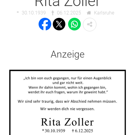
Rita Zoller
30.10.1939
06.12.2025
Karlsruhe
Anzeige