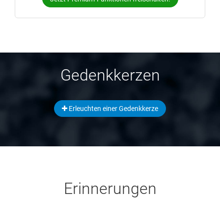
Gedenkkerzen
Erleuchten einer Gedenkkerze
Erinnerungen