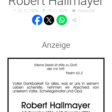
Robert Hallmayer
02.12.1934
10.11.2024
Karlsruhe
Anzeige