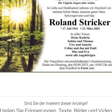
Sind Sie der Inserent dieser Anzeige?
d teilen Sie Erinnerungen, Texte, Bilder und Vide