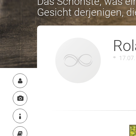
Das Schönste, was ein
Gesicht derjenigen, d
Rol
17.07