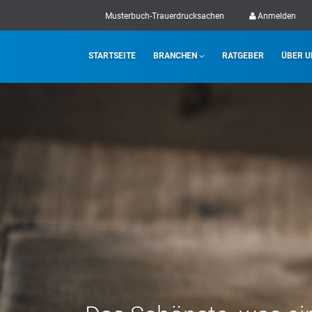
Musterbuch-Trauerdrucksachen
Anmelden
STARTSEITE
BRANCHEN
RATGEBER
ÜBER U