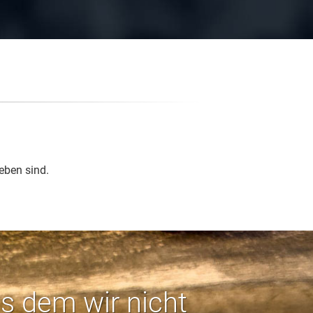
eben sind.
us dem wir nicht