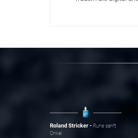
Roland Stricker
Ruhe sanft
Onkel.