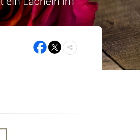
t ein Lächeln im