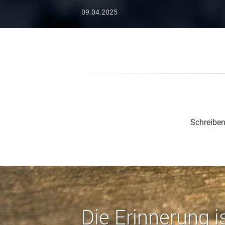
09.04.2025
Schreiben
Die Erinnerung i