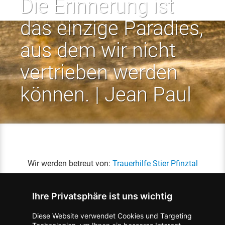
Die Erinnerung ist
das einzige Paradies,
aus dem wir nicht
vertrieben werden
können. | Jean Paul
Wir werden betreut von:
Trauerhilfe Stier Pfinztal
Ihre Privatsphäre ist uns wichtig
Diese Website verwendet Cookies und Targeting