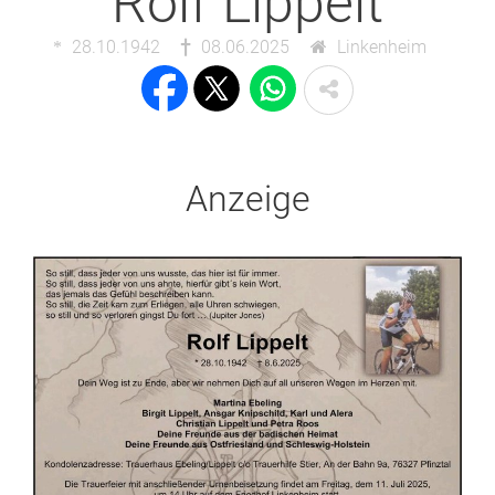
Rolf Lippelt
28.10.1942
08.06.2025
Linkenheim
Anzeige