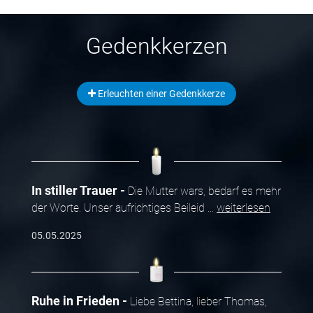
Gedenkkerzen
Erleuchten einer Gedenkkerze
In stiller Trauer
Die Mutter wars, bedarf es mehr
der Worte. Unser aufrichtiges Beileid
...
weiterlesen
05.05.2025
Ruhe in Frieden
Liebe Bettina, lieber Thomas,