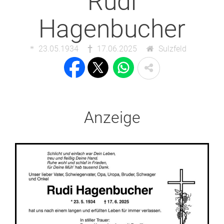
Rudi
Hagenbucher
23.05.1934
17.06.2025
Sulzfeld
Anzeige