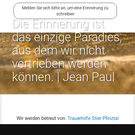
Melden Sie sich bitte an, um eine Erinnerung zu
schreiben
Die Erinnerung ist
das einzige Paradies,
aus dem wir nicht
vertrieben werden
können. | Jean Paul
Wir werden betreut von:
Trauerhilfe Stier Pfinztal