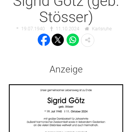
Sigrid Götz (geb.
Stösser)
19.07.1940
11.10.2024
Karlsruhe
Anzeige