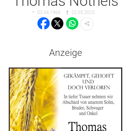
Thomas Notheis
03.04.1966
22.05.2025
Anzeige