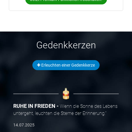
Gedenkkerzen
Erleuchten einer Gedenkkerze
RUHE IN FRIEDEN
Wenn die Sonne des Lebens
untergeht, leuchten die Sterne der Erinnerung."
14.07.2025