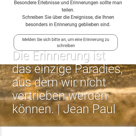
Besondere Erlebnisse und Erinnerungen sollte man
teilen.
Schreiben Sie über die Ereignisse, die Ihnen
besonders in Erinnerung geblieben sind.
Melden Sie sich bitte an, um eine Erinnerung zu
schreiben
Die Erinnerung ist
das einzige Paradies,
aus dem wir nicht
vertrieben werden
können. | Jean Paul