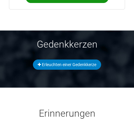
Gedenkkerzen
Erleuchten einer Gedenkkerze
Erinnerungen