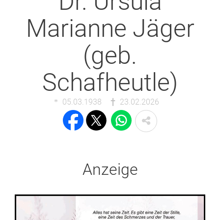
Dr. Ursula
Marianne Jäger
(geb.
Schafheutle)
05.03.1938
23.02.2026
Anzeige