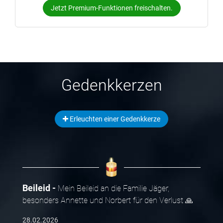
Jetzt Premium-Funktionen freischalten.
Gedenkkerzen
Erleuchten einer Gedenkkerze
Beileid
Mein Beileid an die Familie Jäger,
besonders Annette und Norbert für den Verlust 🙏
28.02.2026