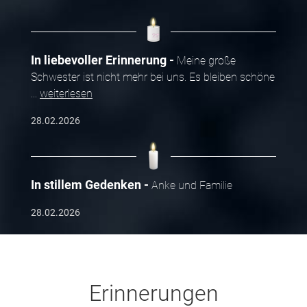
In liebevoller Erinnerung
Meine große
Schwester ist nicht mehr bei uns. Es bleiben schöne
...
weiterlesen
28.02.2026
In stillem Gedenken
Anke und Familie
28.02.2026
Erinnerungen